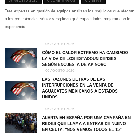
06 AGOSTO 2026
0 COMENTARIOS
0 VISITAS
Tres expertas en gestión de equipos analizan los prejuicios que afectan
a los profesionales sénior y explican qué capacidades mejoran con la
experiencia....
06 AGOSTO 2026
CÓMO EL CALOR EXTREMO HA CAMBIADO
LA VIDA DE LOS ESTADOUNIDENSES,
SEGÚN ENCUESTA DE AP-NORC
06 AGOSTO 2026
LAS RAZONES DETRAS DE LAS
INTERRUPCIONES EN LA VENTA DE
AGUACATES MEXICANOS A ESTADOS
UNIDOS
06 AGOSTO 2026
ALERTA EN ESPAÑA POR UNA CAMPAÑA EN
REDES QUE LLAMA A ENTRAR DE NUEVO
EN CEUTA: "NOS VEMOS TODOS EL 15"