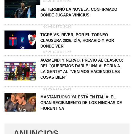
06 AGOSTO 2026
SE TERMINÓ LA NOVELA: CONFIRMADO
DÓNDE JUGARA VINICIUS
06 AGOSTO 2026
TIGRE VS. RIVER, POR EL TORNEO
CLAUSURA 2026: DÍA, HORARIO Y POR
DÓNDE VER
06 AGOSTO 2026
AUZMENDI Y NERVO, PREVIO AL CLÁSICO:
DEL "QUEREMOS DARLE UNA ALEGRÍA A
LA GENTE" AL "VENIMOS HACIENDO LAS
COSAS BIEN"
06 AGOSTO 2026
MASTANTUONO YA ESTÁ EN ITALIA: EL
GRAN RECIBIMIENTO DE LOS HINCHAS DE
FIORENTINA
ANUNCIOS