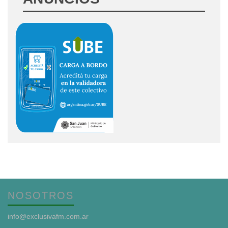
NOSOTROS
info@exclusivafm.com.ar