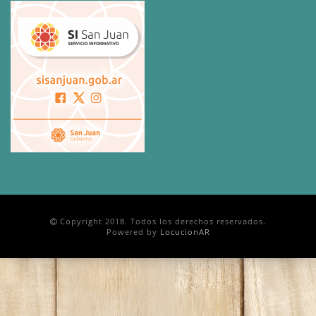
Copyright 2018. Todos los derechos reservados.
Powered by
LocucionAR