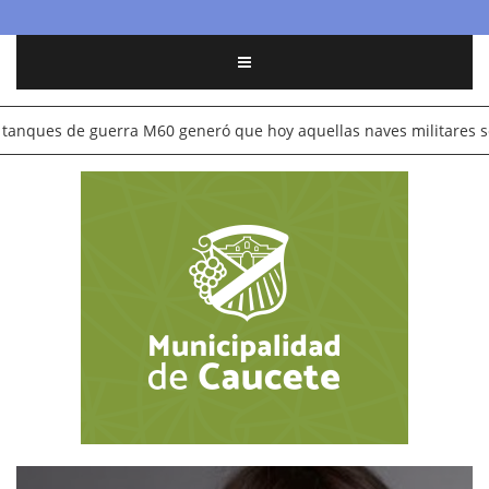
 generó que hoy aquellas naves militares se convirtieran en arreci