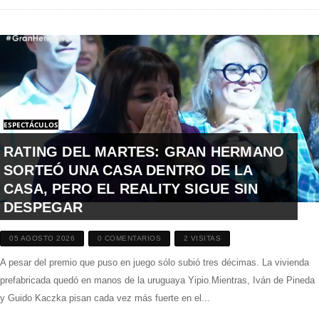
ESPECTÁCULOS
RATING DEL MARTES: GRAN HERMANO
SORTEÓ UNA CASA DENTRO DE LA
CASA, PERO EL REALITY SIGUE SIN
DESPEGAR
05 AGOSTO 2026
0 COMENTARIOS
2 VISITAS
A pesar del premio que puso en juego sólo subió tres décimas. La vivienda
prefabricada quedó en manos de la uruguaya Yipio.Mientras, Iván de Pineda
y Guido Kaczka pisan cada vez más fuerte en el...