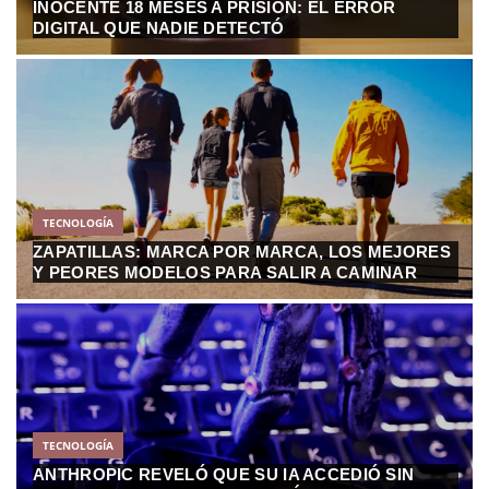
INOCENTE 18 MESES A PRISIÓN: EL ERROR
DIGITAL QUE NADIE DETECTÓ
TECNOLOGÍA
ZAPATILLAS: MARCA POR MARCA, LOS MEJORES
Y PEORES MODELOS PARA SALIR A CAMINAR
TECNOLOGÍA
ANTHROPIC REVELÓ QUE SU IA ACCEDIÓ SIN